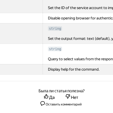
Set the ID of the service account to i
Disable opening browser for authentic
string
Set the output format: text (default), y
string
Query to select values from the respon
Display help for the command.
Была ли статья полезна?
Да
Нет
Оставить комментарий