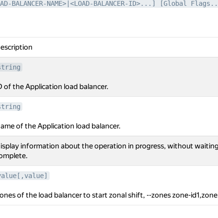
AD-BALANCER-NAME>|<LOAD-BALANCER-ID>...] [Global Flags..
escription
string
D of the Application load balancer.
string
ame of the Application load balancer.
isplay information about the operation in progress, without waiting
omplete.
value[,value]
ones of the load balancer to start zonal shift, --zones zone-id1,zone