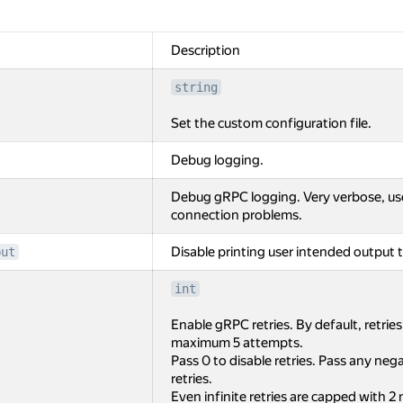
Description
string
Set the custom configuration file.
Debug logging.
Debug gRPC logging. Very verbose, us
connection problems.
Disable printing user intended output t
put
int
Enable gRPC retries. By default, retrie
maximum 5 attempts.
Pass 0 to disable retries. Pass any negat
retries.
Even infinite retries are capped with 2