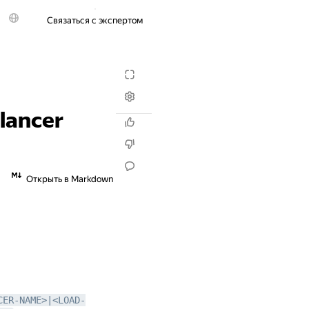
Связаться с экспертом
Попробовать бесплатно
alancer
Открыть в Markdown
CER-NAME>|<LOAD-