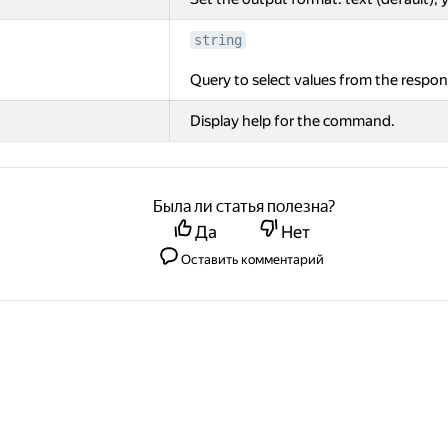
string
Query to select values from the respon
Display help for the command.
Была ли статья полезна?
Да
Нет
Оставить комментарий