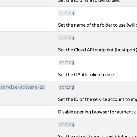
Set the ID of the folder to use.
string
Set the name of the folder to use (will 
string
Set the Cloud API endpoint (host:port)
string
Set the OAuth token to use.
-service-account-id
string
Set the ID of the service account to i
Disable opening browser for authentic
string
Set the output format: text (default), y