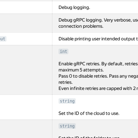
Debug logging.
Debug gRPC logging. Very verbose, us
connection problems.
Disable printing user intended output t
put
int
Enable gRPC retries. By default, retrie
maximum 5 attempts.
Pass 0 to disable retries. Pass any negat
retries.
Even infinite retries are capped with 2
string
Set the ID of the cloud to use.
string