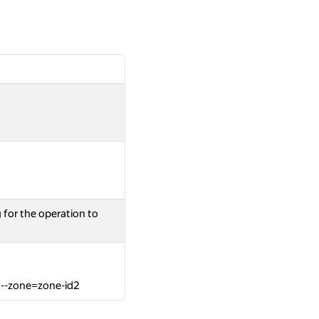
 for the operation to
1 --zone=zone-id2