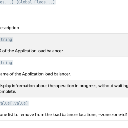
gs...] [Global Flags...]
escription
string
D of the Application load balancer.
string
ame of the Application load balancer.
isplay information about the operation in progress, without waiting
omplete.
value[,value]
one list to remove from the load balancer locations, --zone zone-id