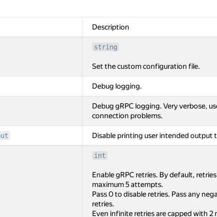
Description
string
Set the custom configuration file.
Debug logging.
Debug gRPC logging. Very verbose, us
connection problems.
Disable printing user intended output t
put
int
Enable gRPC retries. By default, retrie
maximum 5 attempts.
Pass 0 to disable retries. Pass any negat
retries.
Even infinite retries are capped with 2