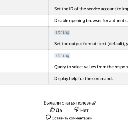
Set the ID of the service account to i
Disable opening browser for authentic
string
Set the output format: text (default), y
string
Query to select values from the respon
Display help for the command.
Была ли статья полезна?
Да
Нет
Оставить комментарий