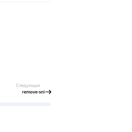
Следующая
remove-sni