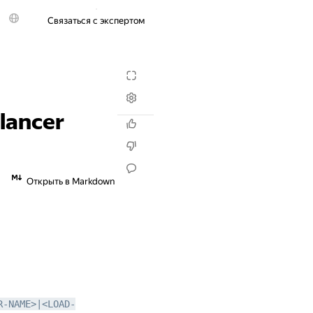
Связаться с экспертом
Попробовать бесплатно
alancer
Открыть в Markdown
R-NAME>|<LOAD-