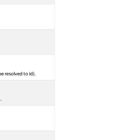
be resolved to id).
.