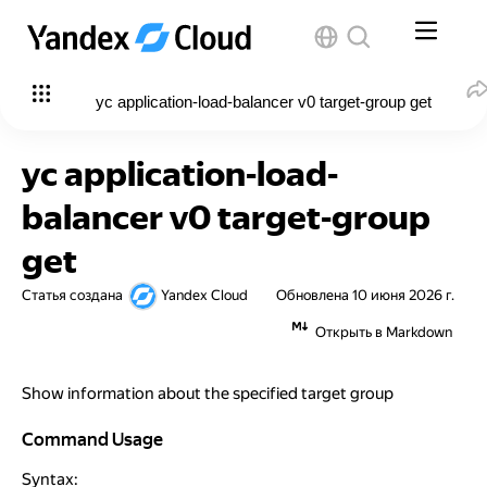
yc application-load-balancer v0 target-group get
yc application-load-
balancer v0 target-group
get
Статья создана
Yandex Cloud
Обновлена
10 июня 2026 г.
Открыть в Markdown
Show information about the specified target group
Command Usage
Command Usage
Syntax: