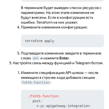
В терминале будет выведен список ресурсов с
параметрами. На этом этапе изменения не
будут внесены. Если в конфигурации есть
ошибки, Terraform на них укажет.
Примените изменения конфигурации:
Подтвердите изменения: введите в терминале
слово
и нажмите
Enter
.
yes
Настройте связь между функцией и Telegram-ботом.
Измените спецификацию API-шлюза — после
имеющихся строчек кода добавьте секцию
:
fshtb-function
/fshtb-function:
post:
x-yc-apigateway-integration: