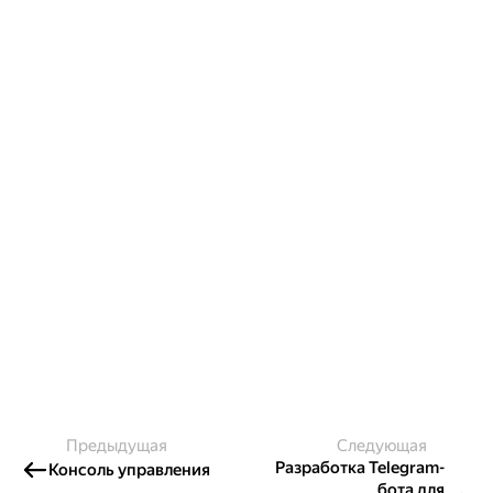
Предыдущая
Следующая
Разработка Telegram-
Консоль управления
бота для