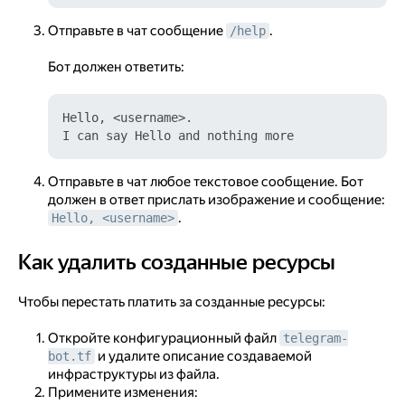
Отправьте в чат сообщение
.
/help
Бот должен ответить:
Hello, <username>.

Отправьте в чат любое текстовое сообщение. Бот
должен в ответ прислать изображение и сообщение:
.
Hello, <username>
Как удалить созданные ресурсы
Как удалить созданные ресурсы
Чтобы перестать платить за созданные ресурсы:
Откройте конфигурационный файл
telegram-
и удалите описание создаваемой
bot.tf
инфраструктуры из файла.
Примените изменения: