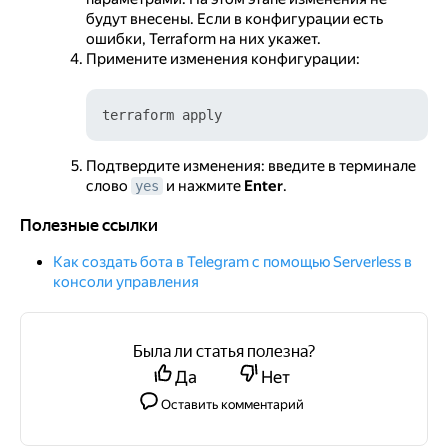
будут внесены. Если в конфигурации есть
ошибки, Terraform на них укажет.
Примените изменения конфигурации:
Подтвердите изменения: введите в терминале
слово
и нажмите
Enter
.
yes
Полезные ссылки
Полезные ссылки
Как создать бота в Telegram с помощью Serverless в
консоли управления
Была ли статья полезна?
Да
Нет
Оставить комментарий