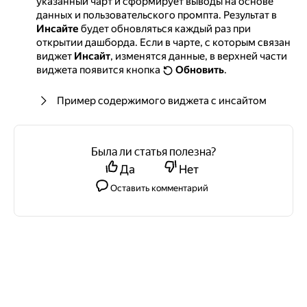
указанный чарт и сформирует выводы на основе
данных и пользовательского промпта. Результат в
Инсайте
будет обновляться каждый раз при
открытии дашборда. Если в чарте, с которым связан
виджет
Инсайт
, изменятся данные, в верхней части
виджета появится кнопка
Обновить
.
Пример содержимого виджета с инсайтом
Была ли статья полезна?
Да
Нет
Оставить комментарий