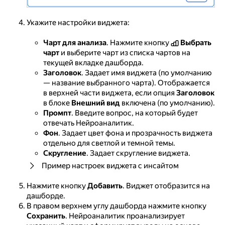
Укажите настройки виджета:
Чарт для анализа
. Нажмите кнопку
Выбрать
чарт
и выберите чарт из списка чартов на
текущей вкладке дашборда.
Заголовок
. Задает имя виджета (по умолчанию
— название выбранного чарта). Отображается
в верхней части виджета, если опция
Заголовок
в блоке
Внешний вид
включена (по умолчанию).
Промпт
. Введите вопрос, на который будет
отвечать Нейроаналитик.
Фон
. Задает цвет фона и прозрачность виджета
отдельно для светлой и темной темы.
Скругление
. Задает скругление виджета.
Пример настроек виджета с инсайтом
Нажмите кнопку
Добавить
. Виджет отобразится на
дашборде.
В правом верхнем углу дашборда нажмите кнопку
Сохранить
. Нейроаналитик проанализирует