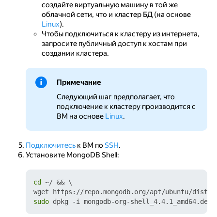
создайте виртуальную машину в той же
облачной сети, что и кластер БД (на основе
Linux
).
Чтобы подключиться к кластеру из интернета,
запросите публичный доступ к хостам при
создании кластера.
Примечание
Следующий шаг предполагает, что
подключение к кластеру производится с
ВМ на основе
Linux
.
Подключитесь
к ВМ по
SSH
.
Установите MongoDB Shell:
cd
 ~/ && \

sudo