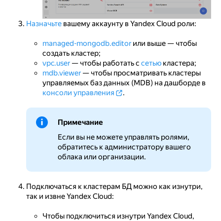
Назначьте
вашему аккаунту в Yandex Cloud роли:
managed-mongodb.editor
или выше — чтобы
создать кластер;
vpc.user
— чтобы работать с
сетью
кластера;
mdb.viewer
— чтобы просматривать кластеры
управляемых баз данных (MDB) на дашборде в
консоли управления
.
Примечание
Если вы не можете управлять ролями,
обратитесь к администратору вашего
облака или организации.
Подключаться к кластерам БД можно как изнутри,
так и извне Yandex Cloud:
Чтобы подключиться изнутри Yandex Cloud,