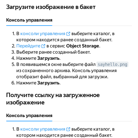
Загрузите изображение в бакет
Загрузите изображение в бакет
Консоль управления
В
консоли управления
выберите каталог, в
котором находится ранее созданный бакет.
Перейдите
в сервис
Object Storage
.
Выберите ранее созданный бакет.
Нажмите
Загрузить
.
В появившемся окне выберите файл
sayhello.png
из сохраненного архива. Консоль управления
отобразит файл, выбранный для загрузки.
Нажмите
Загрузить
.
Получите ссылку на загруженное изображение
Получите ссылку на загруженное
изображение
Консоль управления
В
консоли управления
выберите каталог, в
котором находится ранее созданный бакет.