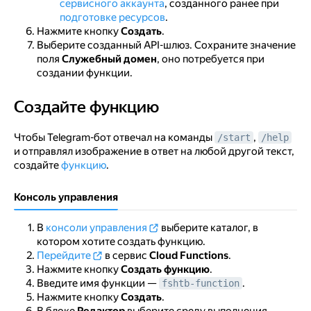
сервисного аккаунта
, созданного ранее при
подготовке ресурсов
.
Нажмите кнопку
Создать
.
Выберите созданный API-шлюз. Сохраните значение
поля
Служебный домен
, оно потребуется при
создании функции.
Создайте функцию
Создайте функцию
Чтобы Telegram-бот отвечал на команды
,
/start
/help
и отправлял изображение в ответ на любой другой текст,
создайте
функцию
.
Консоль управления
В
консоли управления
выберите каталог, в
котором хотите создать функцию.
Перейдите
в сервис
Cloud Functions
.
Нажмите кнопку
Создать функцию
.
Введите имя функции —
.
fshtb-function
Нажмите кнопку
Создать
.