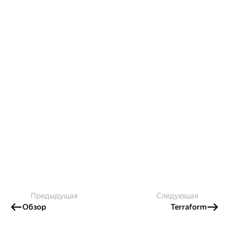
Предыдущая
Следующая
Обзор
Terraform