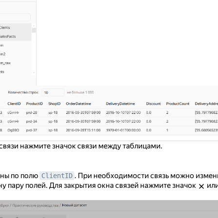
связи нажмите значок связи между таблицами.
аны по полю
. При необходимости связь можно измен
ClientID
ну пару полей. Для закрытия окна связей нажмите значок
или