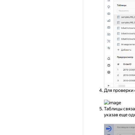
Для проверки 
Таблицы связ
указав еще од