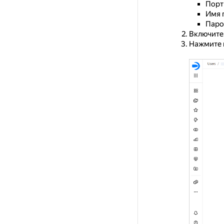
Порт
Имя 
Паро
Включите
Нажмите 