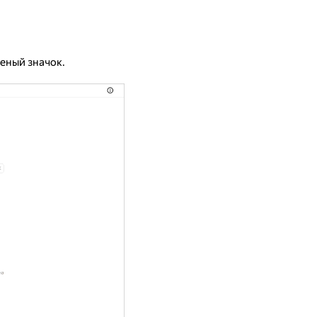
леный значок.