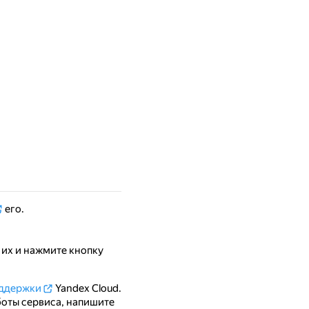
его.
 их и нажмите кнопку
оддержки
Yandex Cloud.
боты сервиса, напишите