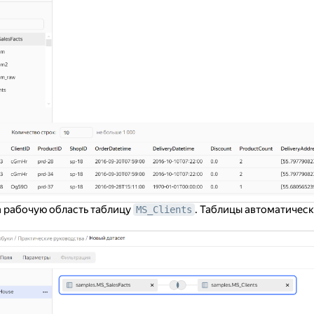
 рабочую область таблицу
. Таблицы автоматическ
MS_Clients