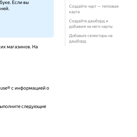
буке. Если вы
Создайте чарт — тепловая
 ней.
карта
Создайте дашборд и
добавьте на него чарты
Добавьте селекторы на
дашборд
ких магазинов. На
ouse® с информацией о
 выполните следующие