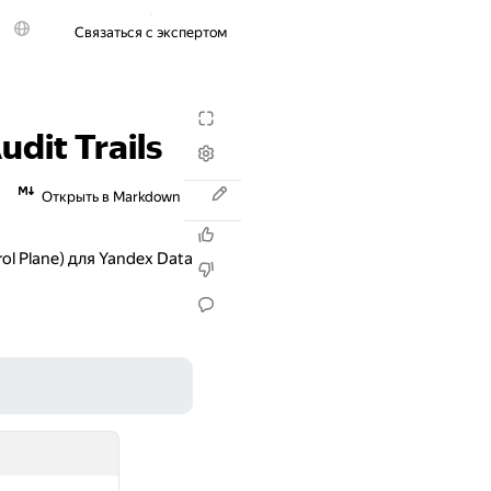
Связаться с экспертом
Попробовать бесплатно
dit Trails
Открыть в Markdown
l Plane) для Yandex Data