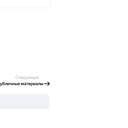
Следующая
убличные материалы