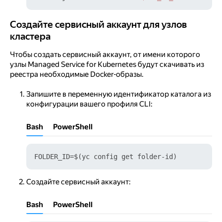
Создайте сервисный аккаунт для узлов кластера
Создайте сервисный аккаунт для узлов
кластера
Чтобы создать сервисный аккаунт, от имени которого
узлы Managed Service for Kubernetes будут скачивать из
реестра необходимые Docker-образы.
Запишите в переменную идентификатор каталога из
конфигурации вашего профиля CLI:
Bash
PowerShell
Создайте сервисный аккаунт:
Bash
PowerShell