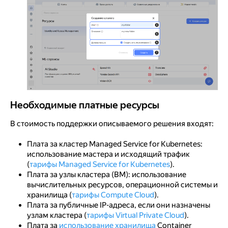
Необходимые платные ресурсы
Необходимые платные ресурсы
В стоимость поддержки описываемого решения входят:
Плата за кластер Managed Service for Kubernetes:
использование мастера и исходящий трафик
(
тарифы Managed Service for Kubernetes
).
Плата за узлы кластера (ВМ): использование
вычислительных ресурсов, операционной системы и
хранилища (
тарифы Compute Cloud
).
Плата за публичные IP-адреса, если они назначены
узлам кластера (
тарифы Virtual Private Cloud
).
Плата за
использование хранилища
Container