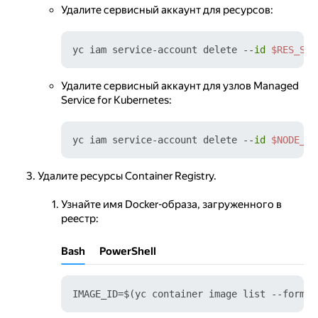
Удалите сервисный аккаунт для ресурсов:
yc iam service-account delete --
id
$RES_SA_
Удалите сервисный аккаунт для узлов Managed
Service for Kubernetes:
yc iam service-account delete --
id
$NODE_SA
Удалите ресурсы Container Registry.
Узнайте имя Docker-образа, загруженного в
реестр:
Bash
PowerShell
IMAGE_ID=$(yc container image list --format