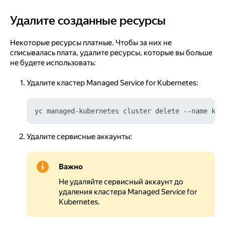
Удалите созданные ресурсы
Удалите созданные ресурсы
Некоторые ресурсы платные. Чтобы за них не
списывалась плата, удалите ресурсы, которые вы больше
не будете использовать:
Удалите кластер Managed Service for Kubernetes:
Удалите сервисные аккаунты:
Важно
Не удаляйте сервисный аккаунт до
удаления кластера Managed Service for
Kubernetes.