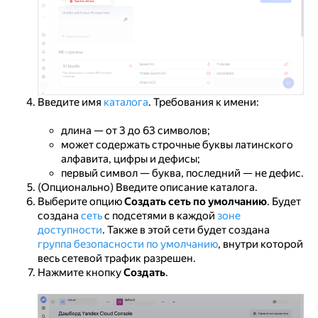
Введите имя
каталога
. Требования к имени:
длина — от 3 до 63 символов;
может содержать строчные буквы латинского
алфавита, цифры и дефисы;
первый символ — буква, последний — не дефис.
(Опционально) Введите описание каталога.
Выберите опцию
Создать сеть по умолчанию
. Будет
создана
сеть
с подсетями в каждой
зоне
доступности
. Также в этой сети будет создана
группа безопасности по умолчанию
, внутри которой
весь сетевой трафик разрешен.
Нажмите кнопку
Создать
.