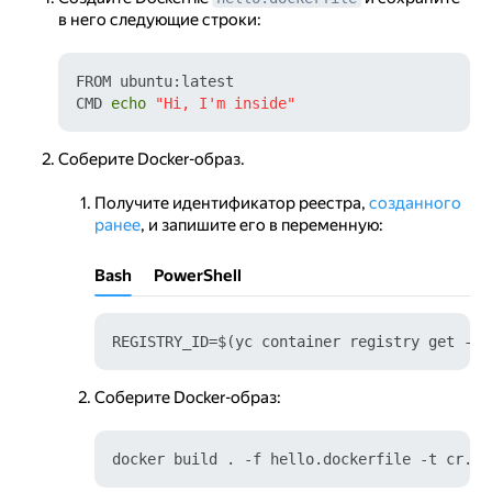
в него следующие строки:
FROM ubuntu:latest

CMD 
echo
"Hi, I'm inside"
Соберите Docker-образ.
Получите идентификатор реестра,
созданного
ранее
, и запишите его в переменную:
Bash
PowerShell
REGISTRY_ID=$(yc container registry get --n
Соберите Docker-образ: