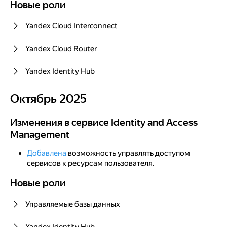
Новые роли
Новые роли
Yandex Cloud Interconnect
Yandex Cloud Router
Yandex Identity Hub
Октябрь 2025
Октябрь 2025
Изменения в сервисе Identity and Access Management
Изменения в сервисе Identity and Access
Management
Добавлена
возможность управлять доступом
сервисов к ресурсам пользователя.
Новые роли
Новые роли
Управляемые базы данных