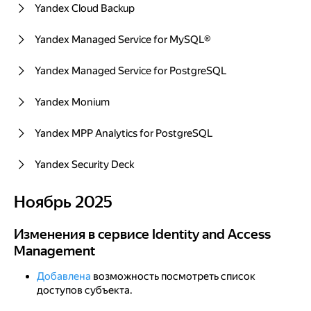
Yandex Cloud Backup
Yandex Managed Service for MySQL®
Yandex Managed Service for PostgreSQL
Yandex Monium
Yandex MPP Analytics for PostgreSQL
Yandex Security Deck
Ноябрь 2025
Ноябрь 2025
Изменения в сервисе Identity and Access Management
Изменения в сервисе Identity and Access
Management
Добавлена
возможность посмотреть список
доступов субъекта.