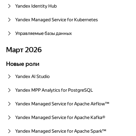
Yandex Identity Hub
Yandex Managed Service for Kubernetes
Управляемые базы данных
Март 2026
Март 2026
Новые роли
Новые роли
Yandex AI Studio
Yandex MPP Analytics for PostgreSQL
Yandex Managed Service for Apache Airflow™
Yandex Managed Service for Apache Kafka®
Yandex Managed Service for Apache Spark™