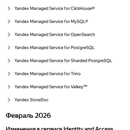
Yandex Managed Service for ClickHouse®
Yandex Managed Service for MySQL®
Yandex Managed Service for OpenSearch
Yandex Managed Service for PostgreSQL
Yandex Managed Service for Sharded PostgreSQL
Yandex Managed Service for Trino
Yandex Managed Service for Valkey™
Yandex StoreDoc
Февраль 2026
Февраль 2026
Изменения в сервисе Identity and Access Management
Изменения в сервисе Identity and Access