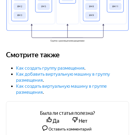
Смотрите также
Смотрите также
Как создать группу размещения
.
Как добавить виртуальную машину в группу
размещения
.
Как создать виртуальную машину в группе
размещения
.
Была ли статья полезна?
Да
Нет
Оставить комментарий