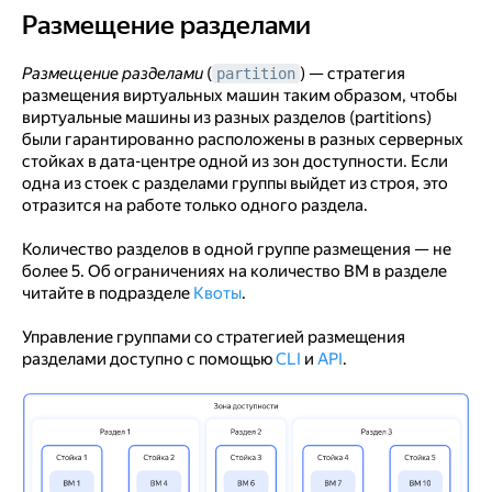
Размещение разделами
Размещение разделами
Размещение разделами
(
) — стратегия
partition
размещения виртуальных машин таким образом, чтобы
виртуальные машины из разных разделов (partitions)
были гарантированно расположены в разных серверных
стойках в дата-центре одной из зон доступности. Если
одна из стоек с разделами группы выйдет из строя, это
отразится на работе только одного раздела.
Количество разделов в одной группе размещения — не
более 5. Об ограничениях на количество ВМ в разделе
читайте в подразделе
Квоты
.
Управление группами со стратегией размещения
разделами доступно с помощью
CLI
и
API
.