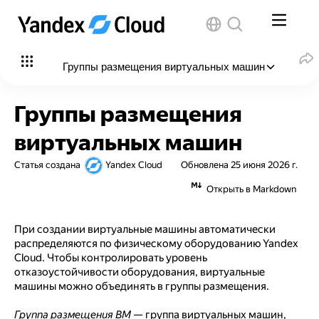
Группы размещения виртуальных машин
В этой статье
:
Группы размещения
Распределенное размещение
виртуальных машин
Размещение разделами
Статья создана
Yandex Cloud
Обновлена
25 июня 2026 г.
Смотрите также
Открыть в Markdown
При создании виртуальные машины автоматически
распределяются по физическому оборудованию Yandex
Cloud. Чтобы контролировать уровень
отказоустойчивости оборудования, виртуальные
машины можно объединять в группы размещения.
Группа размещения ВМ
— группа виртуальных машин,